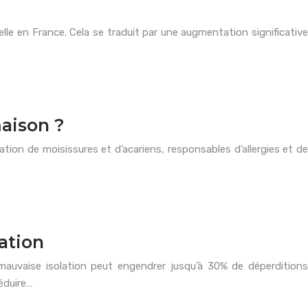
le en France. Cela se traduit par une augmentation significative
aison ?
ration de moisissures et d’acariens, responsables d’allergies et de
ation
auvaise isolation peut engendrer jusqu’à 30% de déperditions
éduire…