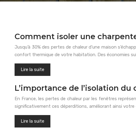
Comment isoler une charpente 
Jusqu’à 30% des pertes de chaleur d’une maison s’échappen
confort thermique de votre habitation. Des économies sub
Lire la suite
L’importance de l’isolation du
En France, les pertes de chaleur par les fenêtres représe
significativement ces déperditions, améliorant ainsi votre
Lire la suite