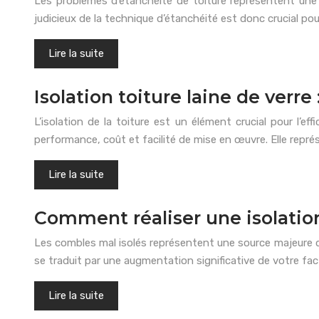
Les problèmes d’étanchéité de toiture représentent une
judicieux de la technique d’étanchéité est donc crucial pou
Lire la suite
Isolation toiture laine de verre
L’isolation de la toiture est un élément crucial pour l’e
performance, coût et facilité de mise en œuvre. Elle repr
Lire la suite
Comment réaliser une isolation 
Les combles mal isolés représentent une source majeure d
se traduit par une augmentation significative de votre fa
Lire la suite