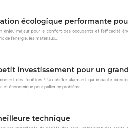
solation écologique performante pou
 enjeu majeur pour le confort des occupants et l’efficacité éne
x de l’énergie, les matériaux…
 petit investissement pour un gran
ennent des fenêtres ! Un chiffre alarmant qui impacte direct
ide et économique pour pallier ce problème….
 meilleure technique