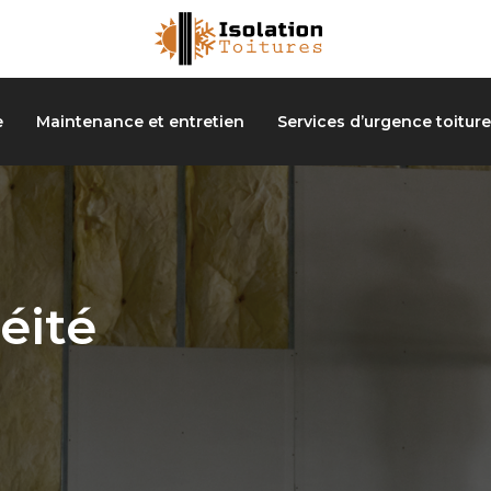
e
Maintenance et entretien
Services d’urgence toiture
éité