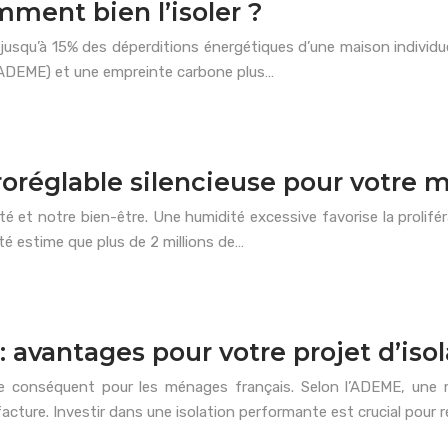
ment bien l’isoler ?
usqu’à 15% des déperditions énergétiques d’une maison individuel
l’ADEME) et une empreinte carbone plus…
oréglable silencieuse pour votre m
nté et notre bien-être. Une humidité excessive favorise la prolifé
té estime que plus de 2 millions de…
 avantages pour votre projet d’isol
e conséquent pour les ménages français. Selon l’ADEME, une m
acture. Investir dans une isolation performante est crucial pour r