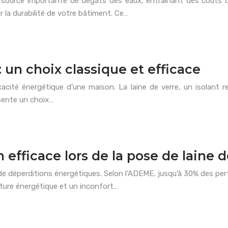
 source importante de dégâts des eaux, entraînant des coûts 
r la durabilité de votre bâtiment. Ce…
 : un choix classique et efficace
fficacité énergétique d’une maison. La laine de verre, un isolant
ésente un choix…
efficace lors de la pose de laine 
e déperditions énergétiques. Selon l’ADEME, jusqu’à 30% des per
cture énergétique et un inconfort…