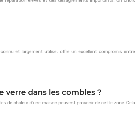
de réparation élevés et des désagréments importants. Un choix
 reconnu et largement utilisé, offre un excellent compromis entre
de verre dans les combles ?
tes de chaleur d’une maison peuvent provenir de cette zone. Cela