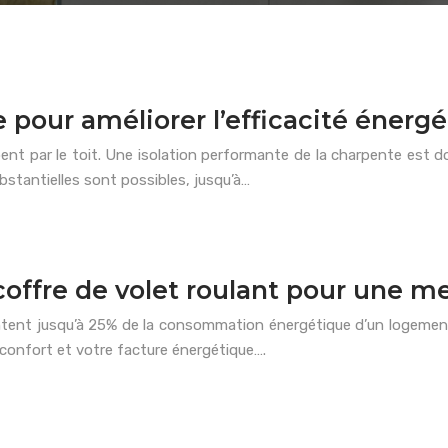
pour améliorer l’efficacité énergé
t par le toit. Une isolation performante de la charpente est don
stantielles sont possibles, jusqu’à…
 coffre de volet roulant pour une 
ntent jusqu’à 25% de la consommation énergétique d’un logement. 
 confort et votre facture énergétique….