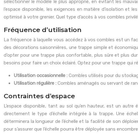
sélectionner le modèle le plus approprié, en évitant les mauvai
l’espace disponible, les exigences en matière d’isolation et l
optimisé à votre grenier. Quel type d’accès à vos combles privil
Fréquence d’utilisation
La fréquence à laquelle vous accédez à vos combles est un fac
des décorations saisonnières, une trappe simple et économique
d’opter pour une trappe plus confortable, plus sûre et plus dur
besoins pour faire un choix éclairé. Optez pour une trappe qui r
Utilisation occasionnelle :
Combles utilisés pour du stockage 
Utilisation régulière :
Combles aménagés ou servant de rangeme
Contraintes d’espace
L’espace disponible, tant au sol qu’en hauteur, est un autre 
directement le type d’échelle intégrée à la trappe. Une éche
déterminera la longueur de l’échelle et la facilité de son déploi
pour s’assurer que l’échelle pourra être déployée sans encombre. 