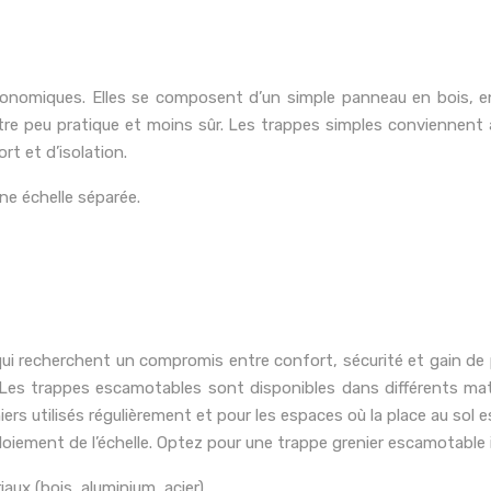
onomiques. Elles se composent d’un simple panneau en bois, en 
tre peu pratique et moins sûr. Les trappes simples conviennent au
rt et d’isolation.
ne échelle séparée.
 recherchent un compromis entre confort, sécurité et gain de pla
ée. Les trappes escamotables sont disponibles dans différents matér
eniers utilisés régulièrement et pour les espaces où la place au sol
oiement de l’échelle. Optez pour une trappe grenier escamotable i
iaux (bois, aluminium, acier).