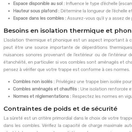
Espace disponible au sol :
Influence le type d’échelle (esca
Hauteur sous plafond :
Détermine la longueur de l’échelle 
Espace dans les combles :
Assurez-vous qu’il y a assez de p
Besoins en isolation thermique et pho
L’isolation thermique et phonique est un aspect important à c
peut être une source importante de déperditions thermiques,
nuisances sonores provenant de l’extérieur ou de l’intérieur 
étanchéité, en particulier si vos combles sont aménagés et chau
pensez à vérifier que votre trappe est conforme à ces normes.
Combles non isolés :
Privilégiez une trappe bien isolée pou
Combles aménagés et chauffés :
Une isolation renforcée e
Normes et réglementations :
Respectez les normes en vigu
Contraintes de poids et de sécurité
La sûreté est un critère primordial dans le choix de votre trap
dans les combles. Vérifiez la capacité de charge maximale aut