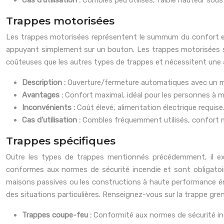
Cas d’utilisation :
Combles peu utilisés, faible hauteur sous
Trappes motorisées
Les trappes motorisées représentent le summum du confort et 
appuyant simplement sur un bouton. Les trappes motorisées so
coûteuses que les autres types de trappes et nécessitent une ali
Description :
Ouverture/fermeture automatiques avec un m
Avantages :
Confort maximal, idéal pour les personnes à mo
Inconvénients :
Coût élevé, alimentation électrique requise
Cas d’utilisation :
Combles fréquemment utilisés, confort ma
Trappes spécifiques
Outre les types de trappes mentionnés précédemment, il exi
conformes aux normes de sécurité incendie et sont obligatoir
maisons passives ou les constructions à haute performance éne
des situations particulières. Renseignez-vous sur la trappe gre
Trappes coupe-feu :
Conformité aux normes de sécurité in