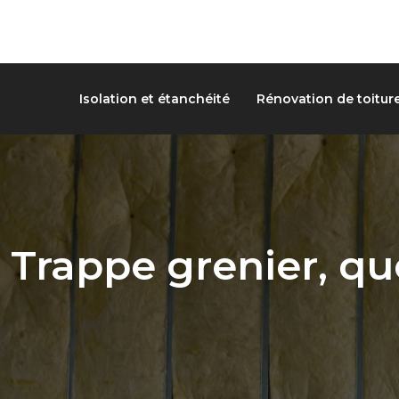
Isolation et étanchéité
Rénovation de toitur
Trappe grenier, qu