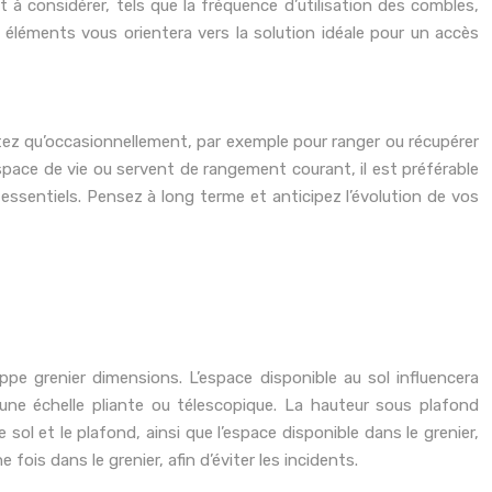
t à considérer, tels que la fréquence d’utilisation des combles,
s éléments vous orientera vers la solution idéale pour un accès
tez qu’occasionnellement, par exemple pour ranger ou récupérer
pace de vie ou servent de rangement courant, il est préférable
 essentiels. Pensez à long terme et anticipez l’évolution de vos
ppe grenier dimensions. L’espace disponible au sol influencera
’une échelle pliante ou télescopique. La hauteur sous plafond
 sol et le plafond, ainsi que l’espace disponible dans le grenier,
fois dans le grenier, afin d’éviter les incidents.