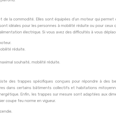
 plafond.
de la commodité. Elles sont équipées d’un moteur qui permet d’o
nt idéales pour les personnes à mobilité réduite ou pour ceux q
mentation électrique. Si vous avez des difficultés à vous déplace
oteur.
bilité réduite.
.
ximal souhaité, mobilité réduite.
ste des trappes spécifiques conçues pour répondre à des bes
es dans certains bâtiments collectifs et habitations mitoyenne
rgétique. Enfin, les trappes sur mesure sont adaptées aux dime
nier coupe feu norme en vigueur.
cendie.