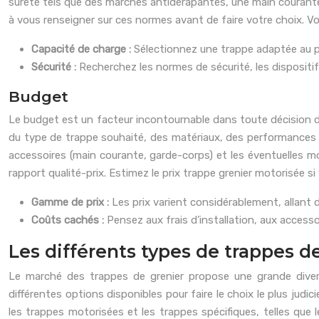
sûreté tels que des marches antidérapantes, une main courante
à vous renseigner sur ces normes avant de faire votre choix. Votr
Capacité de charge :
Sélectionnez une trappe adaptée au po
Sécurité :
Recherchez les normes de sécurité, les dispositi
Budget
Le budget est un facteur incontournable dans toute décision d’a
du type de trappe souhaité, des matériaux, des performances d’i
accessoires (main courante, garde-corps) et les éventuelles mod
rapport qualité-prix. Estimez le prix trappe grenier motorisée s
Gamme de prix :
Les prix varient considérablement, allant 
Coûts cachés :
Pensez aux frais d’installation, aux accesso
Les différents types de trappes 
Le marché des trappes de grenier propose une grande diver
différentes options disponibles pour faire le choix le plus jud
les trappes motorisées et les trappes spécifiques, telles qu