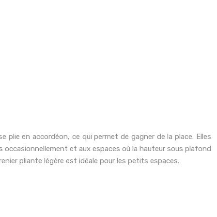
e plie en accordéon, ce qui permet de gagner de la place. Elles
sés occasionnellement et aux espaces où la hauteur sous plafond
ier pliante légère est idéale pour les petits espaces.