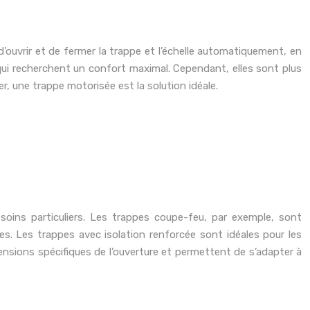
uvrir et de fermer la trappe et l’échelle automatiquement, en
ui recherchent un confort maximal. Cependant, elles sont plus
r, une trappe motorisée est la solution idéale.
oins particuliers. Les trappes coupe-feu, par exemple, sont
s. Les trappes avec isolation renforcée sont idéales pour les
nsions spécifiques de l’ouverture et permettent de s’adapter à