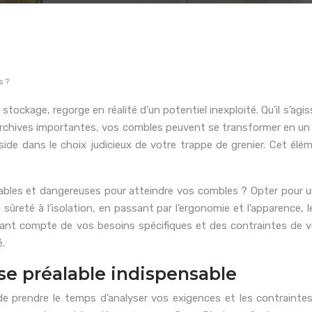
s ?
stockage, regorge en réalité d’un potentiel inexploité. Qu’il s’ag
es archives importantes, vos combles peuvent se transformer en u
de dans le choix judicieux de votre trappe de grenier. Cet éléme
tables et dangereuses pour atteindre vos combles ? Opter pour u
sûreté à l’isolation, en passant par l’ergonomie et l’apparence,
tenant compte de vos besoins spécifiques et des contraintes de 
é.
se préalable indispensable
l de prendre le temps d’analyser vos exigences et les contraint