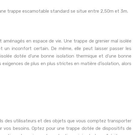
ur une trappe escamotable standard se situe entre 2,50m et 3m.
nt aménagés en espace de vie. Une trappe de grenier mal isolée
 un inconfort certain. De même, elle peut laisser passer les
er isolée dotée d’une bonne isolation thermique et d’une bonne
exigences de plus en plus strictes en matière d’isolation, alors
oids des utilisateurs et des objets que vous comptez transporter
our vos besoins. Optez pour une trappe dotée de dispositifs de