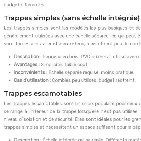
budget différentes.
Trappes simples (sans échelle intégrée)
Les trappes simples sont les modèles les plus basiques et éc
généralement utilisées avec une échelle séparée, ce qui peut ê
sont faciles à installer et à entretenir, mais offrent peu de confo
Description :
Panneau en bois, PVC ou métal, utilisé avec u
Avantages :
Simplicité, faible coût.
Inconvénients :
Echelle séparée requise, moins pratique.
Cas d’utilisation :
Combles peu utilisés, budget restreint.
Trappes escamotables
Les trappes escamotables sont un choix populaire pour ceux qui
se range à l’intérieur de la trappe lorsqu’elle n’est pas utilis
niveau d’isolation et de sécurité. Elles sont idéales pour les gr
trappes simples et nécessitent un espace suffisant pour le dépl
Description :
Échelle intégrée qui se replie. Différents matér