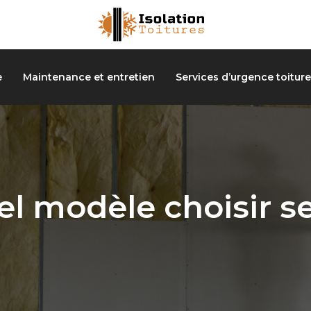
e
Maintenance et entretien
Services d’urgence toiture
el modèle choisir s