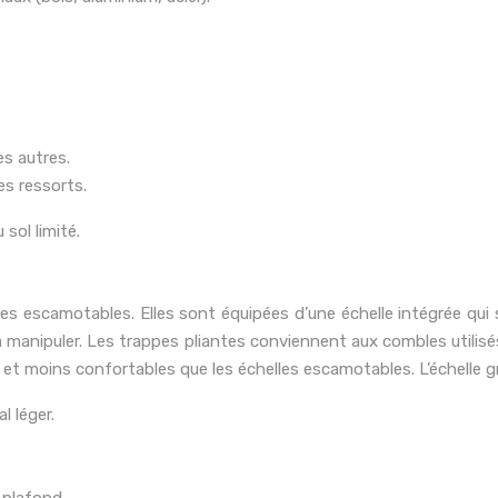
es autres.
es ressorts.
sol limité.
 escamotables. Elles sont équipées d’une échelle intégrée qui s
s à manipuler. Les trappes pliantes conviennent aux combles utili
t moins confortables que les échelles escamotables. L’échelle gren
l léger.