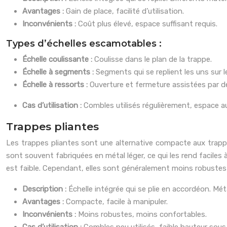
Avantages :
Gain de place, facilité d’utilisation.
Inconvénients :
Coût plus élevé, espace suffisant requis.
Types d’échelles escamotables :
Échelle coulissante :
Coulisse dans le plan de la trappe.
Échelle à segments :
Segments qui se replient les uns sur l
Échelle à ressorts :
Ouverture et fermeture assistées par d
Cas d’utilisation :
Combles utilisés régulièrement, espace au 
Trappes pliantes
Les trappes pliantes sont une alternative compacte aux trappes
sont souvent fabriquées en métal léger, ce qui les rend facile
est faible. Cependant, elles sont généralement moins robustes e
Description :
Échelle intégrée qui se plie en accordéon. Méta
Avantages :
Compacte, facile à manipuler.
Inconvénients :
Moins robustes, moins confortables.