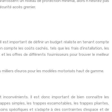
antissent un niveau de protection minimal, alors n’hésitez pas
écurité accès grenier.
 Il est important de définir un budget réaliste en tenant compte
 compte les coûts cachés, tels que les frais d’installation, les
t les offres de différents fournisseurs pour trouver le meilleur
rs milliers d’euros pour les modèles motorisés haut de gamme.
inconvénients. Il est donc important de bien connaître les
trappes simples, les trappes escamotables, les trappes pliantes,
oins spécifiques et s’adapte à des contraintes d’espace et de