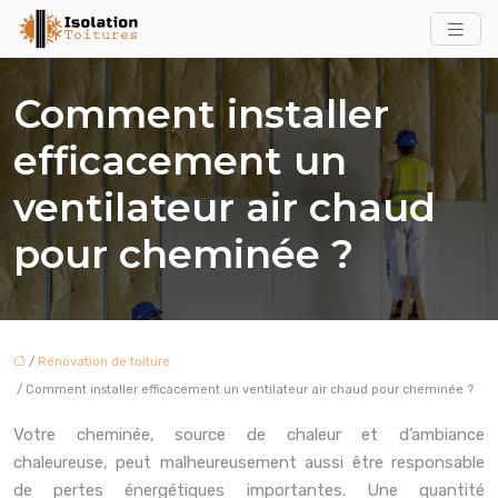
Comment installer
efficacement un
ventilateur air chaud
pour cheminée ?
/
Rénovation de toiture
/ Comment installer efficacement un ventilateur air chaud pour cheminée ?
Votre cheminée, source de chaleur et d’ambiance
chaleureuse, peut malheureusement aussi être responsable
de pertes énergétiques importantes. Une quantité