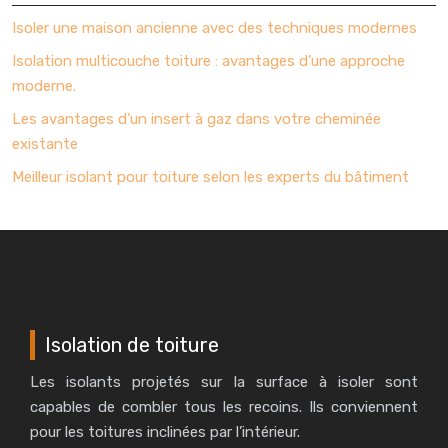
Isoler une maison ancienne avec des techniques modernes
Isolation multicouche toiture : avantages d’une approche
moderne.
Les avantages d’un insert à gaz dans votre cheminée
existante
Meilleur isolant pour toiture selon les experts du bâtiment
Isolation de toiture
Les isolants projetés sur la surface à isoler sont
capables de combler tous les recoins. Ils conviennent
pour les toitures inclinées par l’intérieur.