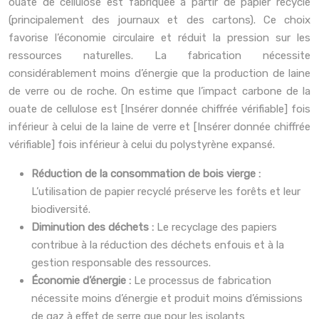
ouate de cellulose est fabriquée à partir de papier recyclé
(principalement des journaux et des cartons). Ce choix
favorise l’économie circulaire et réduit la pression sur les
ressources naturelles. La fabrication nécessite
considérablement moins d’énergie que la production de laine
de verre ou de roche. On estime que l’impact carbone de la
ouate de cellulose est [Insérer donnée chiffrée vérifiable] fois
inférieur à celui de la laine de verre et [Insérer donnée chiffrée
vérifiable] fois inférieur à celui du polystyrène expansé.
Réduction de la consommation de bois vierge :
L’utilisation de papier recyclé préserve les forêts et leur
biodiversité.
Diminution des déchets :
Le recyclage des papiers
contribue à la réduction des déchets enfouis et à la
gestion responsable des ressources.
Économie d’énergie :
Le processus de fabrication
nécessite moins d’énergie et produit moins d’émissions
de gaz à effet de serre que pour les isolants