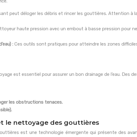
ice.
sant peut déloger les débris et rincer les gouttières. Attention à
ettoyeur haute pression avec un embout à basse pression pour n
’eau) :
Ces outils sont pratiques pour atteindre les zones difficil
oyage est essentiel pour assurer un bon drainage de l’eau. Des d
oger les obstructions tenaces.
ible).
et le nettoyage des gouttières
s gouttières est une technologie émergente qui présente des av