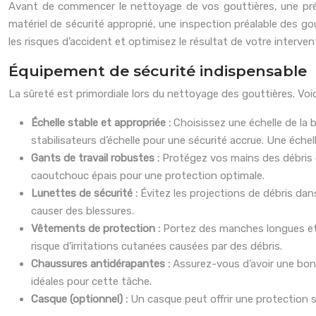
Avant de commencer le nettoyage de vos gouttières, une prépar
matériel de sécurité approprié, une inspection préalable des g
les risques d’accident et optimisez le résultat de votre interv
Équipement de sécurité indispensable
La sûreté est primordiale lors du nettoyage des gouttières. Voic
Échelle stable et appropriée :
Choisissez une échelle de la 
stabilisateurs d’échelle pour une sécurité accrue. Une éch
Gants de travail robustes :
Protégez vos mains des débris 
caoutchouc épais pour une protection optimale.
Lunettes de sécurité :
Évitez les projections de débris dans
causer des blessures.
Vêtements de protection :
Portez des manches longues et 
risque d’irritations cutanées causées par des débris.
Chaussures antidérapantes :
Assurez-vous d’avoir une bon
idéales pour cette tâche.
Casque (optionnel) :
Un casque peut offrir une protection 