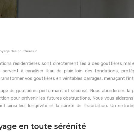
toyage des gouttières ?
ions résidentielles sont directement liés à des gouttières mal
 servent à canaliser l’eau de pluie loin des fondations, pro
transformer vos gouttières en véritables barrages, menaçant l’inté
yage de gouttières performant et sécurisé. Nous aborderons la p
tion pour prévenir les futures obstructions. Nous vous aiderons
ant ainsi leur longévité et la sûreté de l’habitation. Un entreti
oyage en toute sérénité