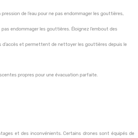
 la pression de l’eau pour ne pas endommager les gouttières,
e pas endommager les gouttières. Éloignez l’embout des
es d’accès et permettent de nettoyer les gouttières depuis le
escentes propres pour une évacuation parfaite.
antages et des inconvénients. Certains drones sont équipés de