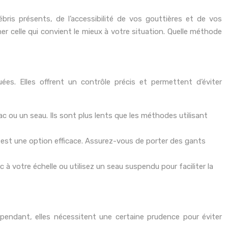
is présents, de l’accessibilité de vos gouttières et de vos
r celle qui convient le mieux à votre situation. Quelle méthode
es. Elles offrent un contrôle précis et permettent d’éviter
c ou un seau. Ils sont plus lents que les méthodes utilisant
s est une option efficace. Assurez-vous de porter des gants
c à votre échelle ou utilisez un seau suspendu pour faciliter la
ependant, elles nécessitent une certaine prudence pour éviter