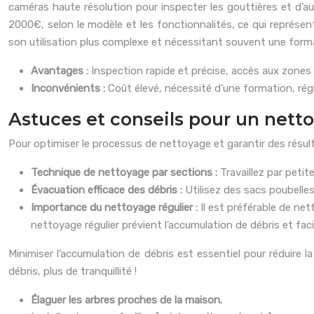
caméras haute résolution pour inspecter les gouttières et d’a
2000€, selon le modèle et les fonctionnalités, ce qui représent
son utilisation plus complexe et nécessitant souvent une forma
Avantages :
Inspection rapide et précise, accès aux zones di
Inconvénients :
Coût élevé, nécessité d’une formation, rég
Astuces et conseils pour un nett
Pour optimiser le processus de nettoyage et garantir des résult
Technique de nettoyage par sections :
Travaillez par peti
Évacuation efficace des débris :
Utilisez des sacs poubelles
Importance du nettoyage régulier :
Il est préférable de ne
nettoyage régulier prévient l’accumulation de débris et faci
Minimiser l’accumulation de débris est essentiel pour réduire 
débris, plus de tranquillité !
Élaguer les arbres proches de la maison.