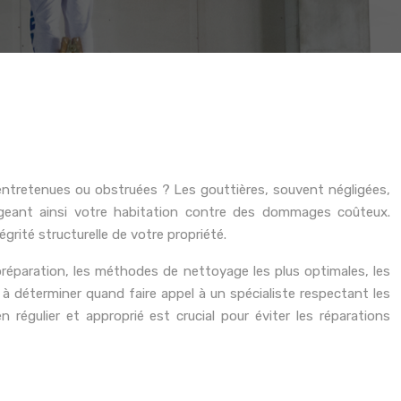
 entretenues ou obstruées ? Les gouttières, souvent négligées,
tégeant ainsi votre habitation contre des dommages coûteux.
grité structurelle de votre propriété.
réparation, les méthodes de nettoyage les plus optimales, les
 à déterminer quand faire appel à un spécialiste respectant les
en régulier et approprié est crucial pour éviter les réparations