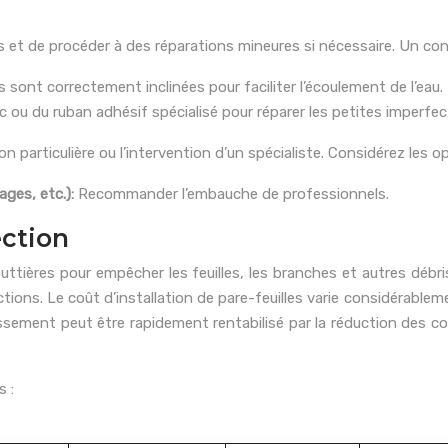
es et de procéder à des réparations mineures si nécessaire. Un cont
es sont correctement inclinées pour faciliter l’écoulement de l’eau.
ic ou du ruban adhésif spécialisé pour réparer les petites imperfec
n particulière ou l’intervention d’un spécialiste. Considérez les o
ages, etc.):
Recommander l’embauche de professionnels.
ection
outtières pour empêcher les feuilles, les branches et autres débr
ons. Le coût d’installation de pare-feuilles varie considérablemen
stissement peut être rapidement rentabilisé par la réduction des
s :