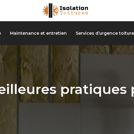
e
Maintenance et entretien
Services d’urgence toiture
eilleures pratiques