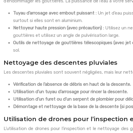
d’endommager les gouttières. La puissance de l’eau à votre serv
Tuyau d’arrosage avec embout puissant :
Un jet d’eau puis
surtout si elles sont en aluminium.
Nettoyeur haute pression (avec précaution) :
Utilisez un n
gouttières et utilisez un angle de pulvérisation large.
Outils de nettoyage de gouttières télescopiques (avec jet d
sol.
Nettoyage des descentes pluviales
Les descentes pluviales sont souvent négligées, mais leur nett
Vérification de l’absence de débris en haut de la descente.
Utilisation d’un tuyau d’arrosage pour rincer la descente.
Utilisation d’un furet ou d’un serpent de plombier pour dél
Démontage et nettoyage de la base de la descente (si poss
Utilisation de drones pour l’inspection 
L’utilisation de drones pour l’inspection et le nettoyage de