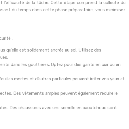
 l’efficacité de la tâche. Cette étape comprend la collecte du
stissant du temps dans cette phase préparatoire, vous minimisez
urité :
s qu’elle est solidement ancrée au sol. Utilisez des
ques.
ents dans les gouttières. Optez pour des gants en cuir ou en
euilles mortes et d’autres particules peuvent irriter vos yeux et
nsectes. Des vêtements amples peuvent également réduire le
antes. Des chaussures avec une semelle en caoutchouc sont