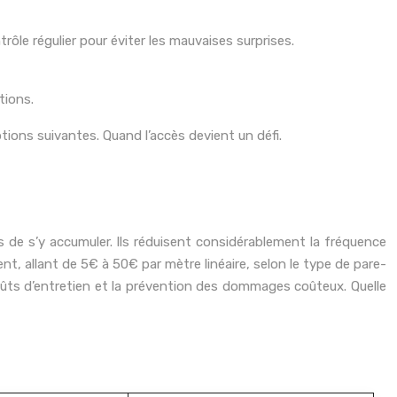
rôle régulier pour éviter les mauvaises surprises.
tions.
ptions suivantes. Quand l’accès devient un défi.
is de s’y accumuler. Ils réduisent considérablement la fréquence
t, allant de 5€ à 50€ par mètre linéaire, selon le type de pare-
 coûts d’entretien et la prévention des dommages coûteux. Quelle