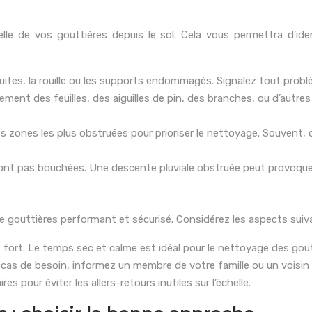
lle de vos gouttières depuis le sol. Cela vous permettra d’ide
fuites, la rouille ou les supports endommagés. Signalez tout problè
ement des feuilles, des aiguilles de pin, des branches, ou d’autres
s zones les plus obstruées pour prioriser le nettoyage. Souvent,
ont pas bouchées. Une descente pluviale obstruée peut provoquer
de gouttières performant et sécurisé. Considérez les aspects su
t fort. Le temps sec et calme est idéal pour le nettoyage des gout
 cas de besoin, informez un membre de votre famille ou un voisin 
es pour éviter les allers-retours inutiles sur l’échelle.