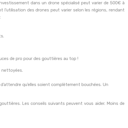
’investissement dans un drone spécialisé peut varier de 500€ à
 l’utilisation des drones peut varier selon les régions, rendant
:
ts.
uces de pro pour des gouttières au top !
à nettoyées.
que d’attendre qu’elles soient complètement bouchées. Un
 gouttières. Les conseils suivants peuvent vous aider. Moins de