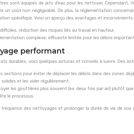
utres sont équipés de jets d’eau pour les nettoyer. Cependant, l
e un coût non négligeable. De plus, la réglementation concernant
tion spécifique. Voici un aperçu des avantages et inconvénients 
fficiles, réduction des risques liés au travail en hauteur.
lementation complexe, efficacité limitée pour les débris importan
oyage performant
ats durables, voici quelques astuces et conseils à suivre. Des ast
tes sections pour éviter de déplacer les débris dans des zones déj
 solides et les vider régulièrement.
ttoyer les gouttières plus souvent (ex: deux fois par an) plutôt 
lite le processus.
la fréquence des nettoyages et prolonger la durée de vie de vos