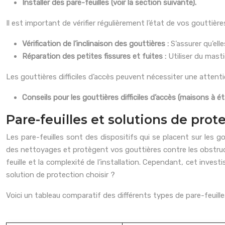
Installer des pare-feuilles (voir la section suivante).
Il est important de vérifier régulièrement l’état de vos gouttièr
Vérification de l’inclinaison des gouttières :
S’assurer qu’ell
Réparation des petites fissures et fuites :
Utiliser du mast
Les gouttières difficiles d’accès peuvent nécessiter une attentio
Conseils pour les gouttières difficiles d’accès (maisons à ét
Pare-feuilles et solutions de prot
Les pare-feuilles sont des dispositifs qui se placent sur les g
des nettoyages et protègent vos gouttières contre les obstructi
feuille et la complexité de l’installation. Cependant, cet inve
solution de protection choisir ?
Voici un tableau comparatif des différents types de pare-feuille